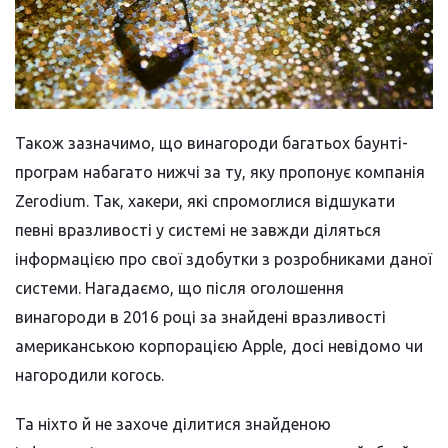
Також зазначимо, що винагороди багатьох баунті-
програм набагато нижчі за ту, яку пропонує компанія
Zerodium. Так, хакери, які спромоглися відшукати
певні вразливості у системі не завжди діляться
інформацією про свої здобутки з розробниками даної
системи. Нагадаємо, що після оголошення
винагороди в 2016 році за знайдені вразливості
американською корпорацією Apple, досі невідомо чи
нагородили когось.
Та ніхто й не захоче ділитися знайденою