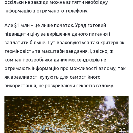
оскільки не завжди можна витягти необхідну
інформацію з отриманого телефону.
Але $1 млн – це лише початок. Уряд готовий
підвищити ціну за вирішення даного питання і
заплатити більше. Тут враховуються такі критерії як
терміновість та масштаби завдання. І, звісно, ж
компанії-розробники даних мессенджерів не
отримають інформацію про можливості взлому, так
як вразливості купують для самостійного
використання, не розкриваючи секретів взлому.