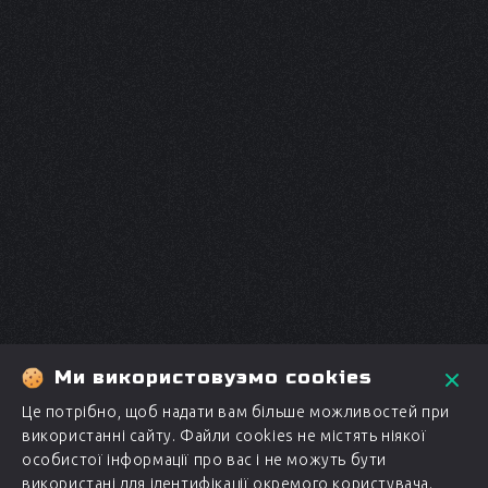
Ми використовуэмо cookies
Це потрібно, щоб надати вам більше можливостей при
використанні сайту. Файли cookies не містять ніякої
особистої інформації про вас і не можуть бути
використані для ідентифікації окремого користувача.