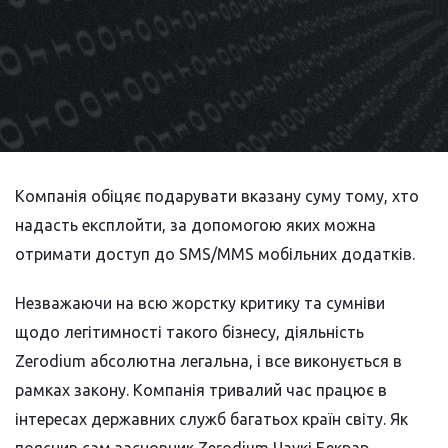
Компанія обіцяє подарувати вказану суму тому, хто
надасть експлойти, за допомогою яких можна
отримати доступ до SMS/MMS мобільних додатків.
Незважаючи на всю жорстку критику та сумніви
щодо легітимності такого бізнесу, діяльність
Zerodium абсолютна легальна, і все виконується в
рамках закону. Компанія тривалий час працює в
інтересах державних служб багатьох країн світу. Як