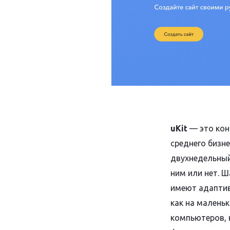
uKit
— это кон
среднего бизн
двухнедельный
ним или нет. 
имеют адаптив
как на маленьк
компьютеров, 