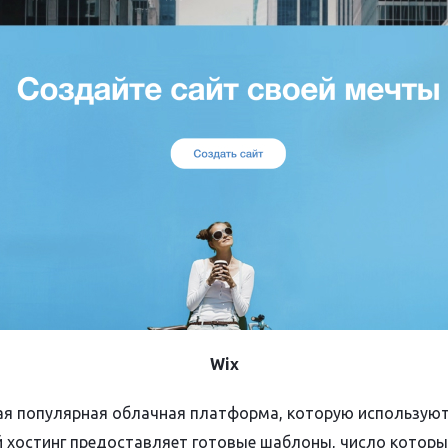
Wix
ая популярная облачная платформа, которую использую
 хостинг предоставляет готовые шаблоны, число котор