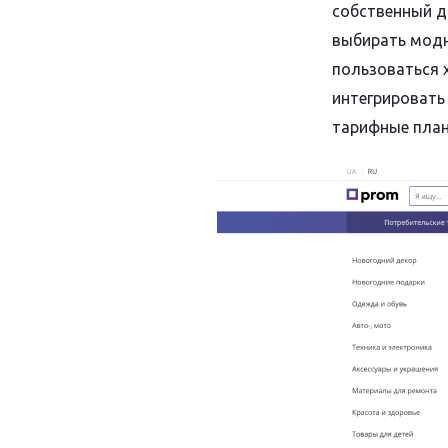
собственный д
выбирать модн
пользоваться 
интегрировать
тарифные план