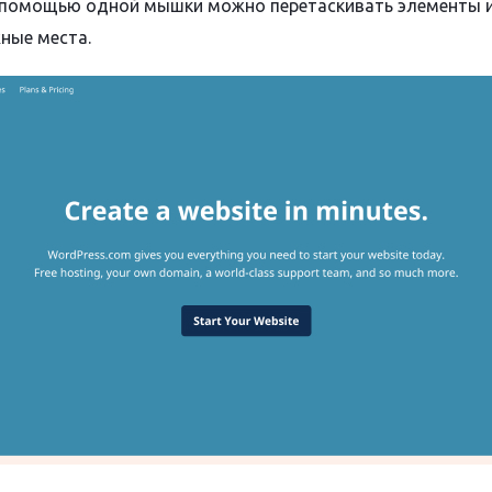
 помощью одной мышки можно перетаскивать элементы и
жные места.