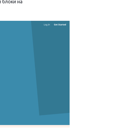
 блоки на