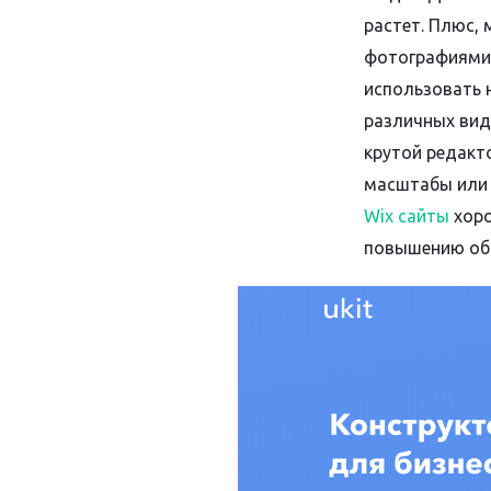
растет. Плюс,
фотографиями,
использовать н
различных вид
крутой редакт
масштабы или 
Wix сайты
хоро
повышению общ