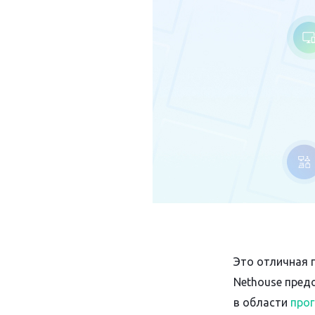
Это отличная 
Nethouse пред
в области
про