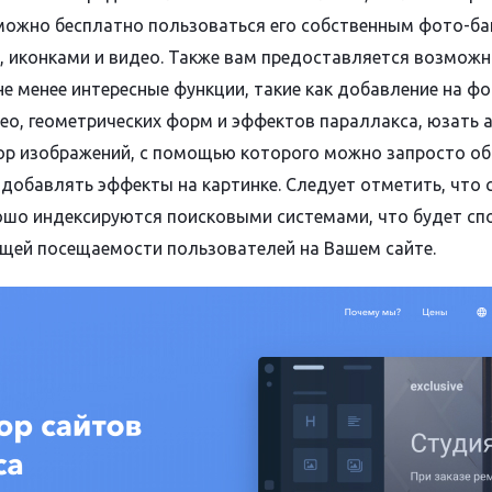
 можно бесплатно пользоваться его собственным фото-ба
 иконками и видео. Также вам предоставляется возможн
е менее интересные функции, такие как добавление на фо
ео, геометрических форм и эффектов параллакса, юзать 
ор изображений, с помощью которого можно запросто об
добавлять эффекты на картинке. Следует отметить, что 
шо индексируются поисковыми системами, что будет сп
ей посещаемости пользователей на Вашем сайте.