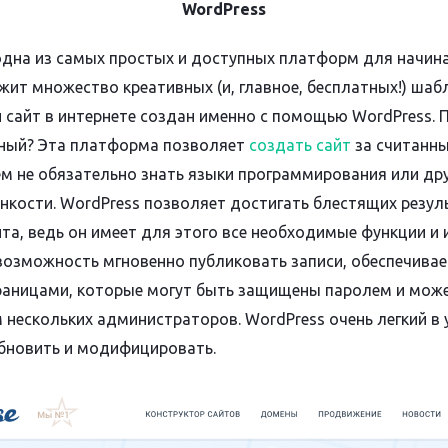
WordPress
дна из самых простых и доступных платформ для начин
жит множество креативных (и, главное, бесплатных!) шаб
 сайт в интернете создан именно с помощью WordPress. 
ный? Эта платформа позволяет
создать сайт
за считанны
ем не обязательно знать языки программирования или др
онкости. WordPress позволяет достигать блестящих резул
йта, ведь он имеет для этого все необходимые функции и
возможность мгновенно публиковать записи, обеспечива
раницами, которые могут быть защищены паролем и мож
нескольких администраторов. WordPress очень легкий в у
бновить и модифицировать.