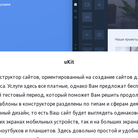
uKit
структор сайтов, ориентированный на создание сайтов д
еса. Услуги здесь все платные, однако Вам предложат бес
 тестовый период, который поможет Вам решить продол
Шаблоны в конструкторе разделены по типам и сферам де
ный дизайн, то есть Ваш сайт будет выглядеть одинаков
их экранах мобильных устройств, так и на больших экран
ноутбуков и планшетов. Здесь довольно простой и удобн