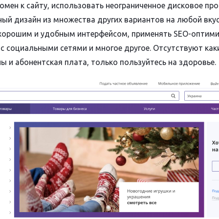
омен к сайту, использовать неограниченное дисковое про
ый дизайн из множества других вариантов на любой вкус
хорошим и удобным интерфейсом, применять SEO-оптим
 с социальными сетями и многое другое. Отсутствуют как
ы и абонентская плата, только пользуйтесь на здоровье.