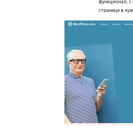
функционал, с
странице в ну