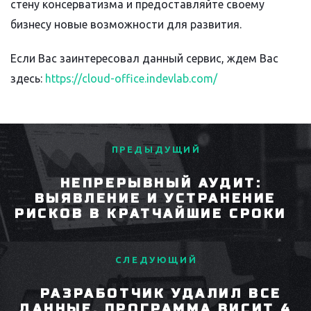
стену консерватизма и предоставляйте своему
бизнесу новые возможности для развития.
Если Вас заинтересовал данный сервис, ждем Вас
здесь:
https://cloud-office.indevlab.com/
ПРЕДЫДУЩИЙ
НЕПРЕРЫВНЫЙ АУДИТ:
ВЫЯВЛЕНИЕ И УСТРАНЕНИЕ
РИСКОВ В КРАТЧАЙШИЕ СРОКИ
СЛЕДУЮЩИЙ
РАЗРАБОТЧИК УДАЛИЛ ВСЕ
ДАННЫЕ, ПРОГРАММА ВИСИТ 4