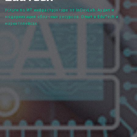
Услуги по ИТ инфраструктуре от InDevLab. Аудит и
модернизация облачных ресурсов. Опыт в EduTech и
маркетплейсах